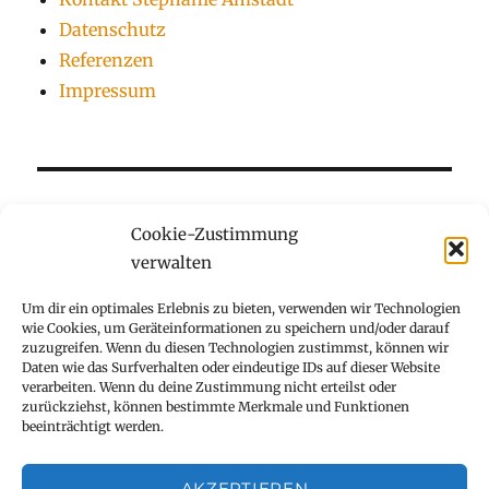
Datenschutz
Referenzen
Impressum
Cookie-Zustimmung
verwalten
Kinderzauberer für Kindergeburtstag
Um dir ein optimales Erlebnis zu bieten, verwenden wir Technologien
wie Cookies, um Geräteinformationen zu speichern und/oder darauf
Show mit Zauberei und Comedy
zuzugreifen. Wenn du diesen Technologien zustimmst, können wir
Daten wie das Surfverhalten oder eindeutige IDs auf dieser Website
verarbeiten. Wenn du deine Zustimmung nicht erteilst oder
Kontakt Stephanie Amstadt
zurückziehst, können bestimmte Merkmale und Funktionen
beeinträchtigt werden.
Datenschutz
AKZEPTIEREN