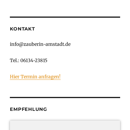
Comedy-
Video
KONTAKT
info@zauberin-amstadt.de
Tel.: 06134-23815
Hier Termin anfragen!
EMPFEHLUNG