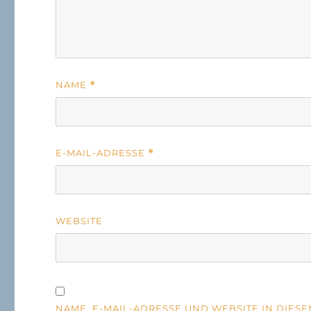
NAME
*
E-MAIL-ADRESSE
*
WEBSITE
NAME, E-MAIL-ADRESSE UND WEBSITE IN DIE