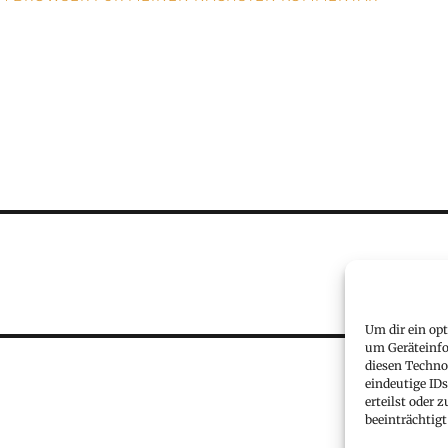
Um dir ein op
um Geräteinfo
diesen Techno
eindeutige ID
erteilst oder
beeinträchtigt