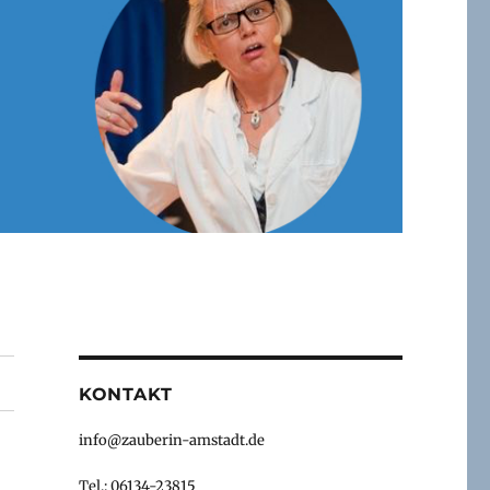
KONTAKT
info@zauberin-amstadt.de
Tel.: 06134-23815