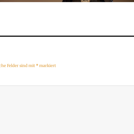
che Felder sind mit
*
markiert