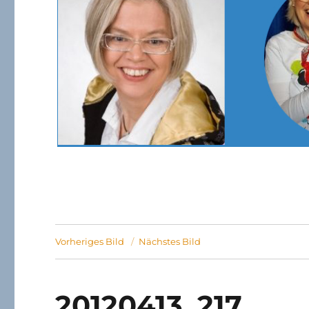
Vorheriges Bild
Nächstes Bild
20120413_217