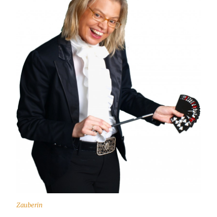
Zauberin