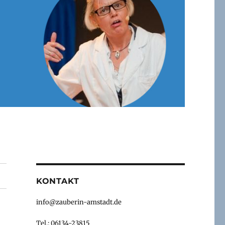
KONTAKT
info@zauberin-amstadt.de
Tel.: 06134-23815