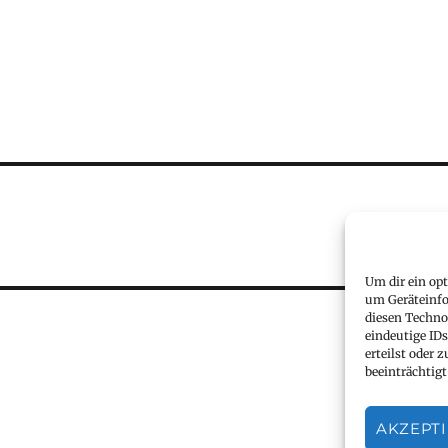
Um dir ein op
um Geräteinfo
diesen Techno
eindeutige ID
erteilst oder
beeinträchtigt
AKZEPT