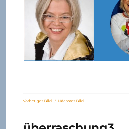
Vorheriges Bild
Nächstes Bild
überraschung3