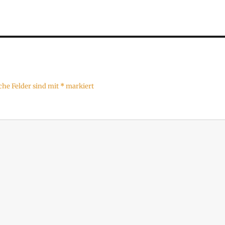
che Felder sind mit
*
markiert