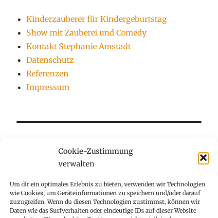
Kinderzauberer für Kindergeburtstag
Show mit Zauberei und Comedy
Kontakt Stephanie Amstadt
Datenschutz
Referenzen
Impressum
Cookie-Zustimmung
verwalten
Kinderzauberer für Kindergeburtstag
Um dir ein optimales Erlebnis zu bieten, verwenden wir Technologien
wie Cookies, um Geräteinformationen zu speichern und/oder darauf
Show mit Zauberei und Comedy
zuzugreifen. Wenn du diesen Technologien zustimmst, können wir
Daten wie das Surfverhalten oder eindeutige IDs auf dieser Website