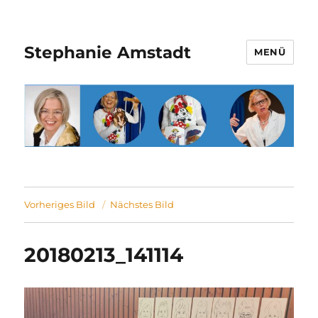
Stephanie Amstadt
MENÜ
Vorheriges Bild
Nächstes Bild
20180213_141114