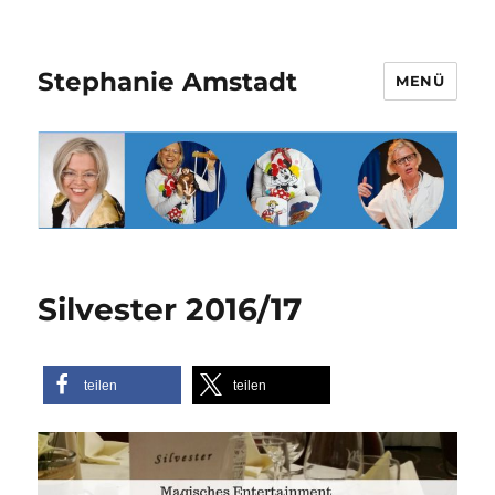
Stephanie Amstadt
MENÜ
Silvester 2016/17
teilen
teilen