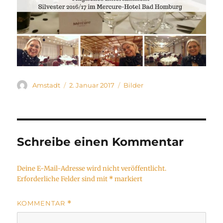
Autor
Veröffentlicht
Kategorien
Amstadt
2. Januar 2017
Bilder
am
Schreibe einen Kommentar
Deine E-Mail-Adresse wird nicht veröffentlicht.
Erforderliche Felder sind mit
*
markiert
KOMMENTAR
*