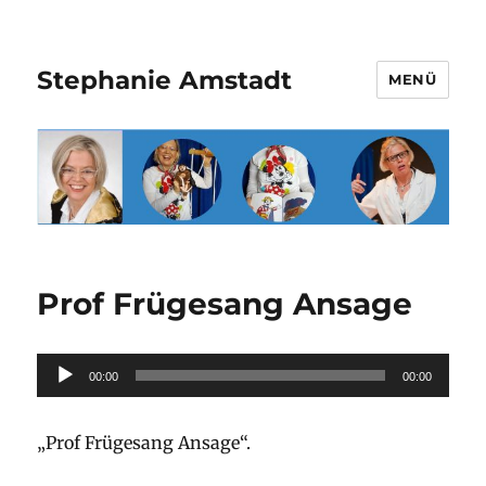
Stephanie Amstadt
MENÜ
Prof Frügesang Ansage
Audio-
00:00
00:00
Player
„Prof Frügesang Ansage“.