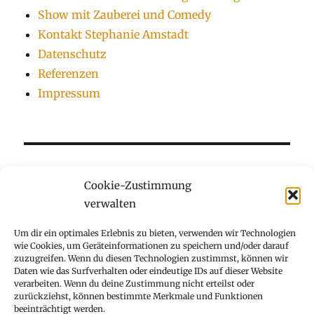
Show mit Zauberei und Comedy
Kontakt Stephanie Amstadt
Datenschutz
Referenzen
Impressum
Cookie-Zustimmung
verwalten
Kinderzauberer für Kindergeburtstag
Um dir ein optimales Erlebnis zu bieten, verwenden wir Technologien
wie Cookies, um Geräteinformationen zu speichern und/oder darauf
Show mit Zauberei und Comedy
zuzugreifen. Wenn du diesen Technologien zustimmst, können wir
Daten wie das Surfverhalten oder eindeutige IDs auf dieser Website
verarbeiten. Wenn du deine Zustimmung nicht erteilst oder
Kontakt Stephanie Amstadt
zurückziehst, können bestimmte Merkmale und Funktionen
beeinträchtigt werden.